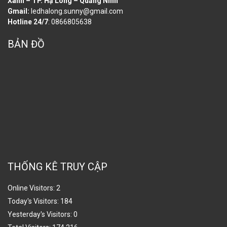
Xanh – TP. Hạ Long – Quảng Ninh
Gmail:
ledhalong.sunny@gmail.com
Hotline 24/7
: 0866805638
BẢN ĐỒ
THỐNG KÊ TRUY CẬP
Online Visitors:
2
Today's Visitors:
184
Yesterday's Visitors:
0