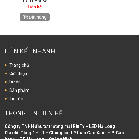
Trần UH5035
Liên hệ
Đặt hàng
LIÊN KẾT NHANH
Trang chủ
Giới thiệu
Dự án
Sản phẩm
Tin tức
THÔNG TIN LIÊN HỆ
Công ty TNHH đầu tư thương mại RinTy – LED Hạ Long
Địa chỉ: Tầng 1 – L1 – Chung cư thể thao Cao Xanh – P. Cao