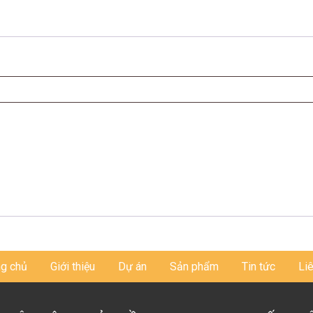
ng chủ
Giới thiệu
Dự án
Sản phẩm
Tin tức
Liê