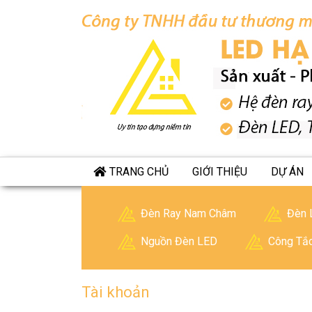
TRANG CHỦ
GIỚI THIỆU
DỰ ÁN
Đèn Ray Nam Châm
Đèn 
Nguồn Đèn LED
Công Tắ
Tài khoản