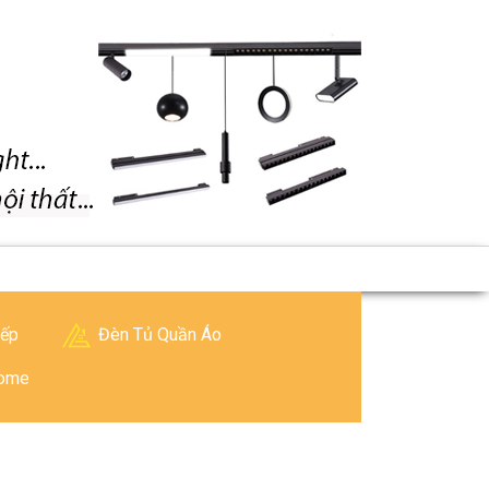
Bếp
Đèn Tủ Quần Áo
Home