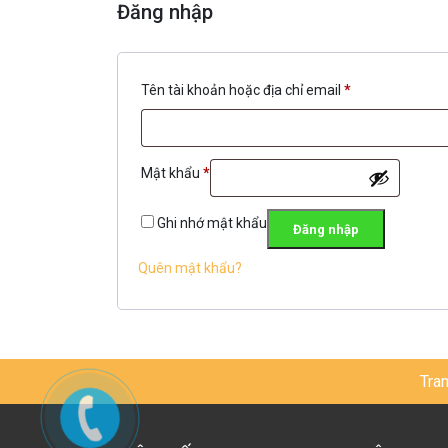
Đăng nhập
Tên tài khoản hoặc địa chỉ email
*
Mật khẩu
*
Ghi nhớ mật khẩu
Đăng nhập
Quên mật khẩu?
Tra